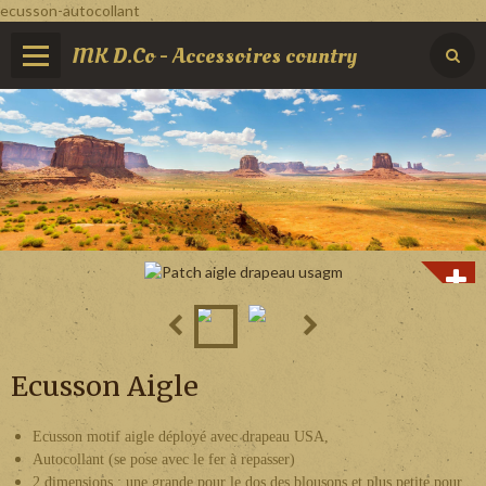
ecusson-autocollant
MK D.Co - Accessoires country
Ecusson Aigle
Ecusson motif aigle déployé avec drapeau USA,
Autocollant (se pose avec le fer à repasser)
2 dimensions : une grande pour le dos des blousons et plus petite pour