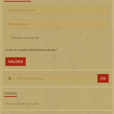
Rester connecté
Créer un compte
|
Mot de passe perdu ?
VALIDER
OK
PANIER
Votre panier est vide