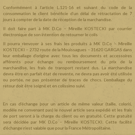
Conformément à l’article L.121-16 et suivant du code de la
consommation le client bénéficie d’un délai de rétractation de 7
jours à compter de la date de réception de la marchandise.
Il doit faire part à MK D.Co – Mireille KOSTECKI par courrier
électronique de son intention de retourner le colis
Il pourra renvoyer à ses frais les produits à MK D.Co – Mireille
KOSTECKI – 2732 route de la Mouissagues – 31620 GARGAS dans
leur emballage d’origine avec tous les documents et accessoires
afférents pour échange ou remboursement du prix de la
marchandise, les frais de transport restant dus. La marchandise
devra être en parfait état de revente, ne devra pas avoir été utilisée
ou portée, ne pas présenter de traces de chocs. L’emballage du
retour doit être soigné et en colissimo suivi.
En cas d'échange pour un article de même valeur (taille, coloris,
modèle ne convenant pas) le nouvel article sera expédié et les frais
de port seront à la charge du client ou en gratuité. Cette gratuité
sera décidée par MK D.Co – Mireille KOSTECKI. Cette facilité
d'échange n'est valable que pour la France Métropolitaine.