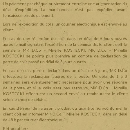
Un paiement par chèque ou virement entraîne une augmentation du
délai d’expédition. La marchandise n’est pas expédiée avant
l’encaissement du paiement.
Lors de l’expédition du colis, un courrier électronique est envoyé au
client.
En cas de non réception du colis dans un délai de 5 jours ouvrés
après le mail signalant l'expédition de la commande, le client doit le
signale à MK D.Co – Mireille KOSTECKI. MK D.Co – Mireille
KOSTECKI ne pourra plus prendre en compte de déclaration de
perte de colis passé un délai de 8 jours ouvrés.
En cas de colis perdu, déclaré dans un délai de 5 jours, MK D.Co
effectuera la réclamation auprès de la poste. Un délai de 1 à 3
semaines sera éventuellement nécessaire pour avoir une réponse
de la poste et si le colis n’est pas retrouvé, MK D.Co – Mireille
KOSTECKI effectuera un second envoi ou remboursera le client
selon le choix de celui-ci.
En cas d’erreur de livraison : produit ou quantité non-conforme, le
client doit en informer MK D.Co – Mireille KOSTECKI dans un délai
de 48 h par courrier électronique.
Rétractation