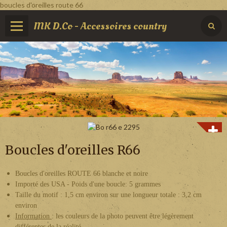
boucles d'oreilles route 66
MK D.Co - Accessoires country
Boucles d'oreilles R66
Boucles d'oreilles ROUTE 66 blanche et noire
Importé des USA - Poids d'une boucle: 5 grammes
Taille du motif : 1,5 cm environ sur une longueur totale : 3,2 cm
environ
Information
: les couleurs de la photo peuvent être légèrement
différentes de la réalité.