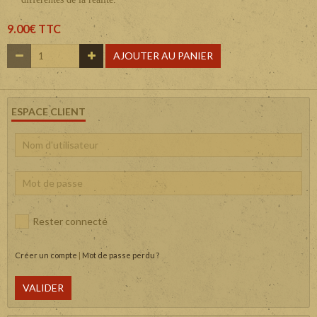
9.00€ TTC
AJOUTER AU PANIER
ESPACE CLIENT
Rester connecté
Créer un compte
|
Mot de passe perdu ?
VALIDER