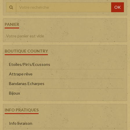
OK
PANIER
Votre panier est vide
BOUTIQUE COUNTRY
Etoiles/Pin's/Ecussons
Attrape rêve
Bandanas Echarpes
Bijoux
INFO PRATIQUES
Info livraison