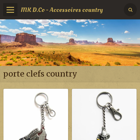
MK D.Co - Accessoires country
porte clefs country