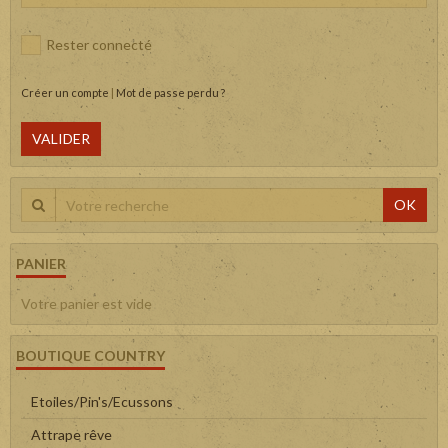
Rester connecté
Créer un compte
|
Mot de passe perdu ?
VALIDER
OK
PANIER
Votre panier est vide
BOUTIQUE COUNTRY
Etoiles/Pin's/Ecussons
Attrape rêve