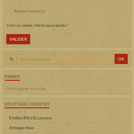
Rester connecté
Créer un compte
|
Mot de passe perdu ?
VALIDER
OK
PANIER
Votre panier est vide
BOUTIQUE COUNTRY
Etoiles/Pin's/Ecussons
Attrape rêve