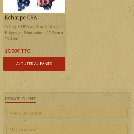
Echarpe USA
Echarpe USA avec petit étoile -
Polyester Dimension : 120 cm x
190 cm
10.00€ TTC
AJOUTER AU PANIER
ESPACE CLIENT