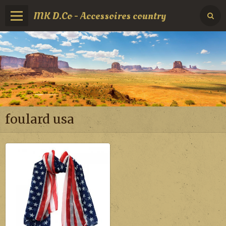
MK D.Co - Accessoires country
foulard usa