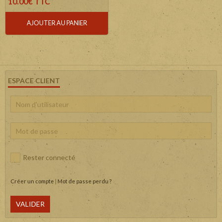
10.00€ TTC
AJOUTER AU PANIER
ESPACE CLIENT
Rester connecté
Créer un compte
|
Mot de passe perdu ?
VALIDER