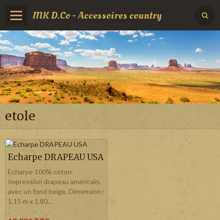
MK D.Co - Accessoires country
etole
Echarpe DRAPEAU USA
Echarpe 100% coton.
Impression drapeau américain.
avec un fond beige. Dimension :
1.15 m x 1.80...