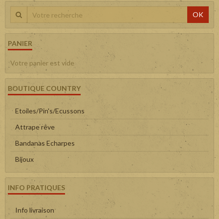
OK
PANIER
Votre panier est vide
BOUTIQUE COUNTRY
Etoiles/Pin's/Ecussons
Attrape rêve
Bandanas Echarpes
Bijoux
INFO PRATIQUES
Info livraison