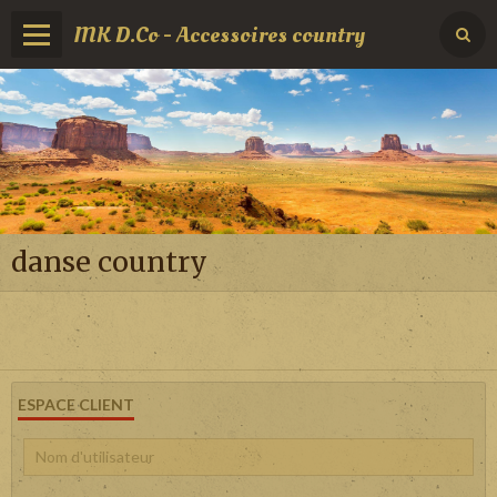
MK D.Co - Accessoires country
danse country
ESPACE CLIENT