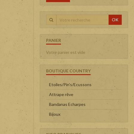
OK
PANIER
Votre panier est vide
BOUTIQUE COUNTRY
Etoiles/Pin's/Ecussons
Attrape rêve
Bandanas Echarpes
Bijoux