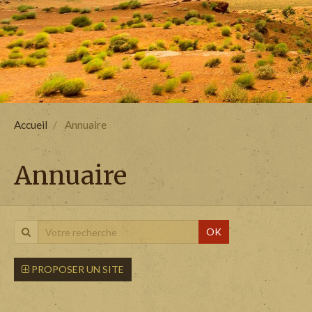
Accueil
Annuaire
Annuaire
OK
PROPOSER UN SITE