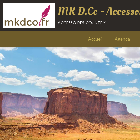
MK D.Co - Accessoi
accessoires country
Accueil -
Agenda -