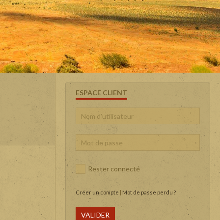
ESPACE CLIENT
Rester connecté
Créer un compte
|
Mot de passe perdu ?
VALIDER